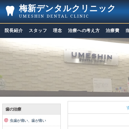
梅新デンタルクリニック
UMESHIN DENTAL CLINIC
院長紹介
スタッフ
理念
治療への考え方
治療費
歯の治療
虫歯が痛い、歯が痛い