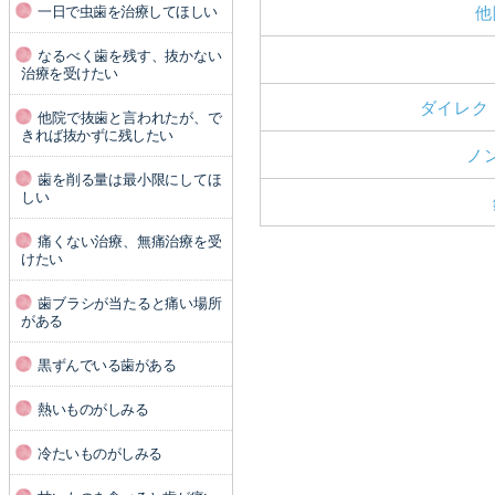
他
一日で虫歯を治療してほしい
なるべく歯を残す、抜かない
治療を受けたい
ダイレク
他院で抜歯と言われたが、で
きれば抜かずに残したい
ノ
歯を削る量は最小限にしてほ
しい
痛くない治療、無痛治療を受
けたい
歯ブラシが当たると痛い場所
がある
黒ずんでいる歯がある
熱いものがしみる
冷たいものがしみる