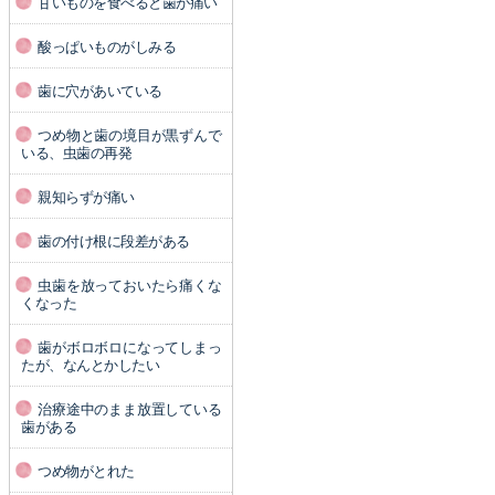
甘いものを食べると歯が痛い
酸っぱいものがしみる
歯に穴があいている
つめ物と歯の境目が黒ずんで
いる、虫歯の再発
親知らずが痛い
歯の付け根に段差がある
虫歯を放っておいたら痛くな
くなった
歯がボロボロになってしまっ
たが、なんとかしたい
治療途中のまま放置している
歯がある
つめ物がとれた