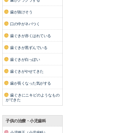
歯がグラグラする
歯が抜けそう
口の中がネバつく
歯ぐきが赤くはれている
歯ぐきが黒ずんでいる
歯ぐきが白っぽい
歯ぐきがやせてきた
歯が長くなった気がする
歯ぐきにニキビのようなもの
ができた
子供の治療・小児歯科
小児矯正（小児歯科）