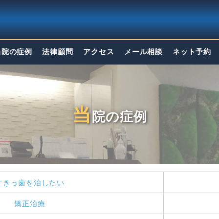
当院の症例
法律顧問
アクセス
メール相談
ネット予約
当
院の症例
すきっ歯を治したい
矯正治療