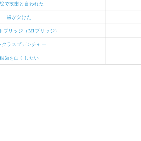
院で抜歯と言われた
歯が欠けた
トブリッジ（MIブリッジ）
ンクラスプデンチャー
銀歯を白くしたい